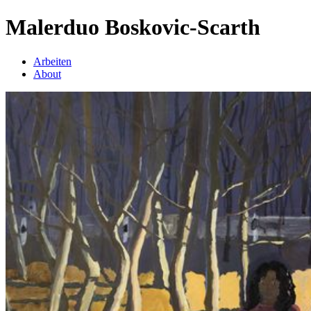
Malerduo Boskovic-Scarth
Arbeiten
About