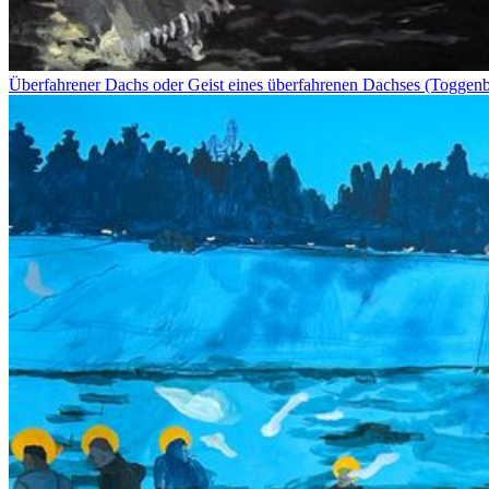
Überfahrener Dachs oder Geist eines überfahrenen Dachses (Toggen