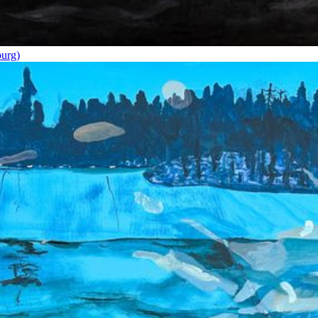
burg)