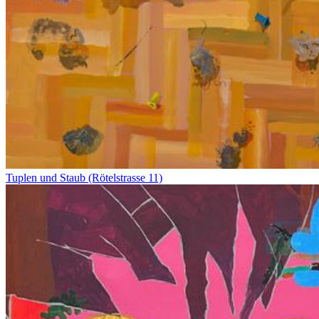
Tuplen und Staub (Rötelstrasse 11)