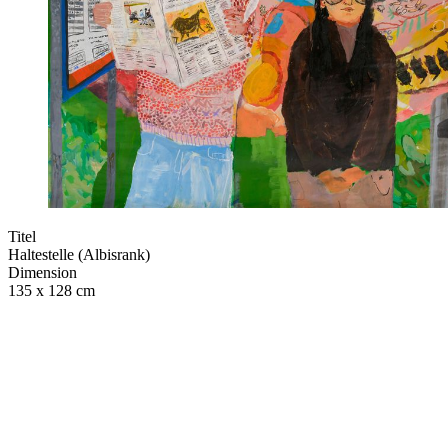
Titel
Haltestelle (Albisrank)
Dimension
135 x 128 cm