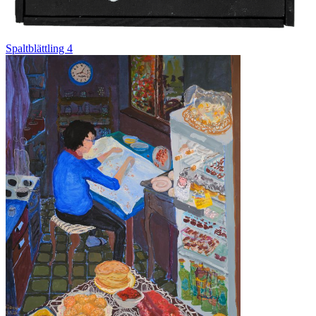
Spaltblättling 4