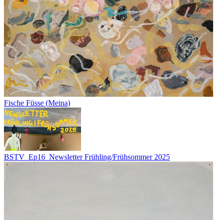
Fische Füsse (Meina)
BSTV_Ep16_Newsletter Frühling/Frühsommer 2025