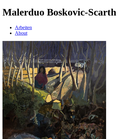
Malerduo Boskovic-Scarth
Arbeiten
About