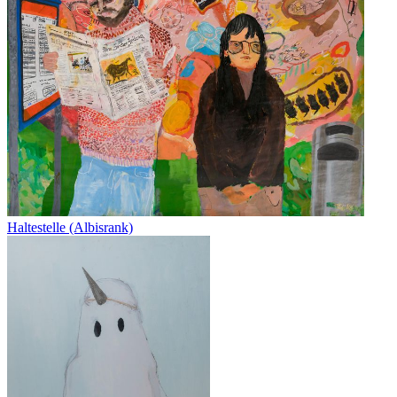
Haltestelle (Albisrank)