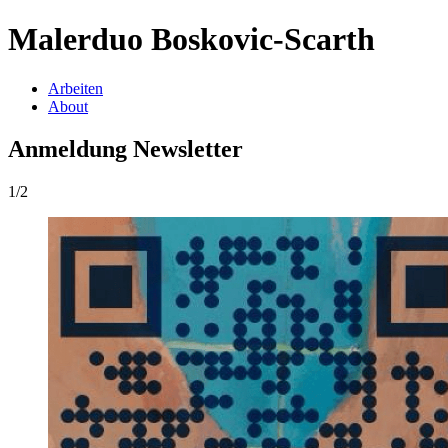
Malerduo Boskovic-Scarth
Arbeiten
About
Anmeldung Newsletter
1/2