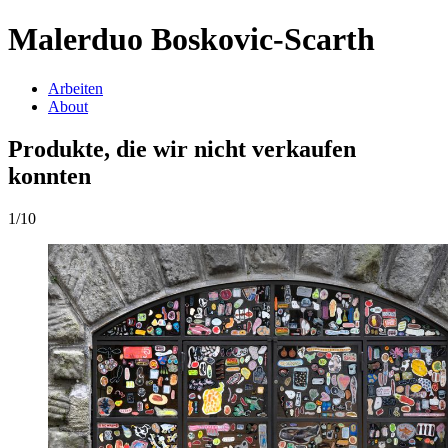
Malerduo Boskovic-Scarth
Arbeiten
About
Produkte, die wir nicht verkaufen
konnten
1/10