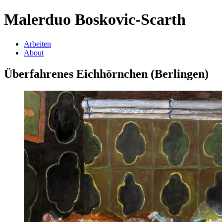
Malerduo Boskovic-Scarth
Arbeiten
About
Überfahrenes Eichhörnchen (Berlingen)