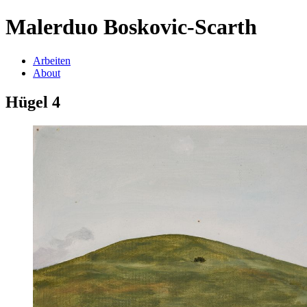
Malerduo Boskovic-Scarth
Arbeiten
About
Hügel 4