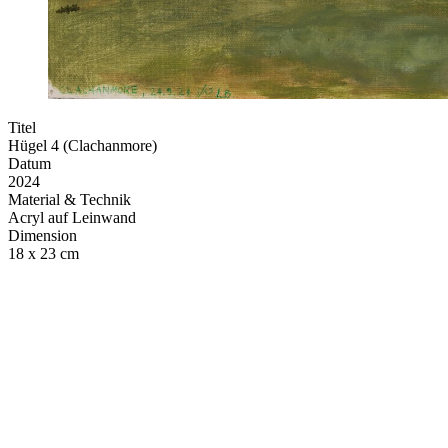
Titel
Hügel 4 (Clachanmore)
Datum
2024
Material & Technik
Acryl auf Leinwand
Dimension
18 x 23 cm