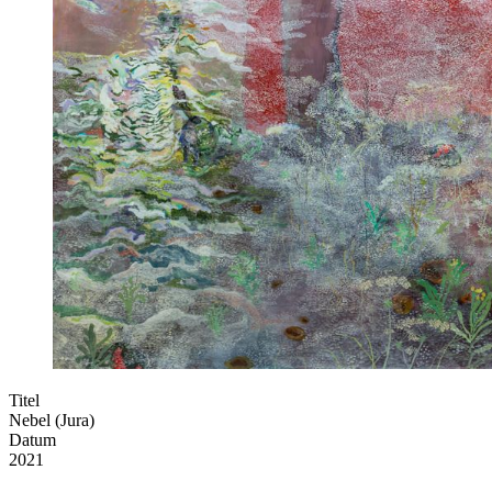
Titel
Nebel (Jura)
Datum
2021