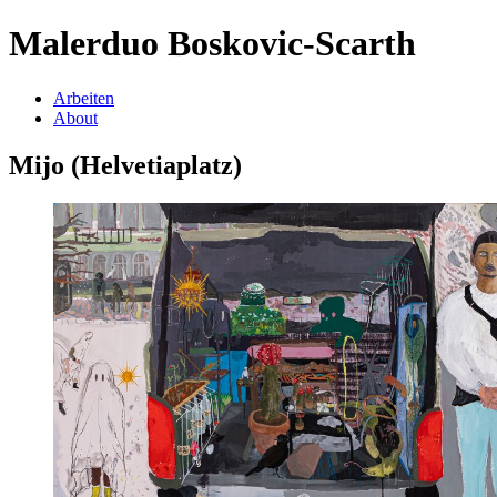
Malerduo Boskovic-Scarth
Arbeiten
About
Mijo (Helvetiaplatz)